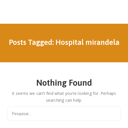
Posts Tagged: Hospital mirandela
Nothing Found
It seems we can’t find what you’re looking for. Perhaps
searching can help.
Search
for: