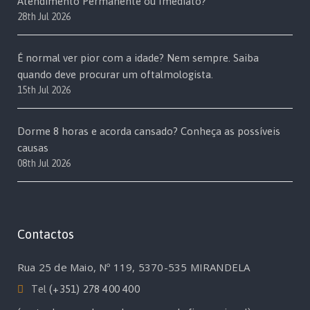
Atendimento Permanente ou Imediato?
28th Jul 2026
É normal ver pior com a idade? Nem sempre. Saiba
quando deve procurar um oftalmologista.
15th Jul 2026
Dorme 8 horas e acorda cansado? Conheça as possíveis
causas
08th Jul 2026
Contactos
Rua 25 de Maio, Nº 119, 5370-535 MIRANDELA
Tel
(+351) 278 400 400