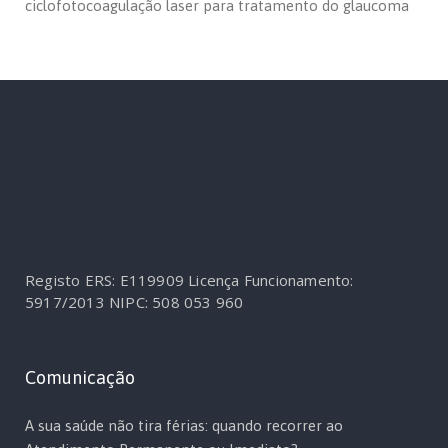
ciclofotocoagulação laser para tratamento do glaucoma
Registo ERS: E119909
Licença Funcionamento:
5917/2013
NIPC: 508 053 960
Comunicação
A sua saúde não tira férias: quando recorrer ao