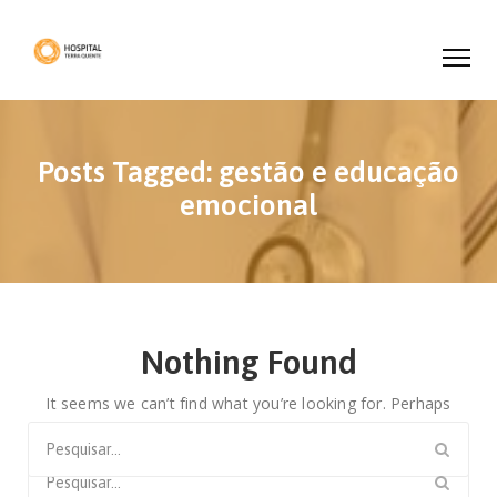
Posts Tagged: gestão e educação
emocional
Nothing Found
It seems we can’t find what you’re looking for. Perhaps
searching can help.
Search
for:
Search
for: