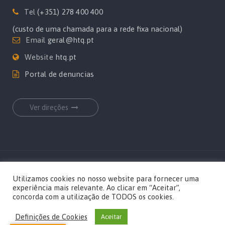
Tel
(+351) 278 400 400
(custo de uma chamada para a rede fixa nacional)
Email
geral@htq.pt
Website
htq.pt
Portal de denuncias
Ver direções
Copyrights Hospital Terra Quente por
MediaOn
Utilizamos cookies no nosso website para fornecer uma
experiência mais relevante. Ao clicar em “Aceitar”,
concorda com a utilização de TODOS os cookies.
Definições de Cookies
Aceitar