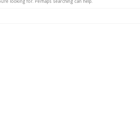
u’re looking for. Perhaps searching can help.