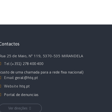
Contactos
Rua 25 de Maio, Nº 119, 5370-535 MIRANDELA
Tel
(+351) 278 400 400
(custo de uma chamada para a rede fixa nacional)
Email
geral@htq.pt
Website
htq.pt
Portal de denuncias
Ver direções