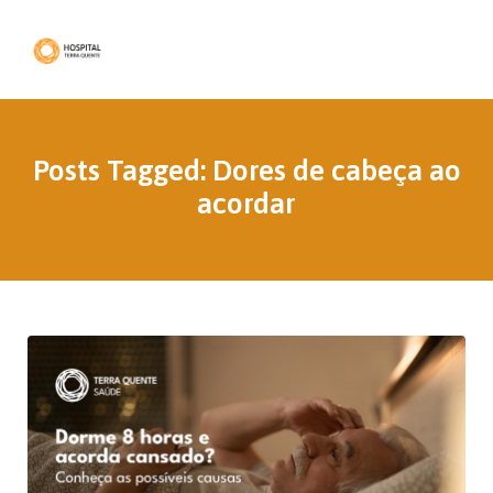
Posts Tagged: Dores de cabeça ao
acordar