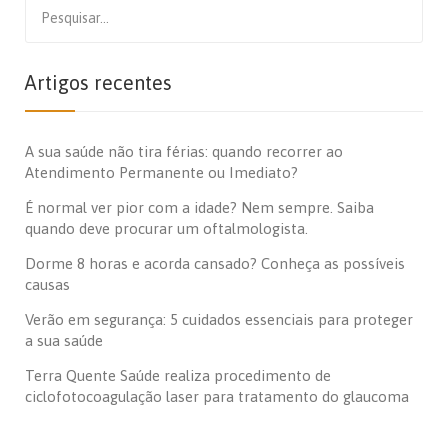
Search
for:
Artigos recentes
A sua saúde não tira férias: quando recorrer ao
Atendimento Permanente ou Imediato?
É normal ver pior com a idade? Nem sempre. Saiba
quando deve procurar um oftalmologista.
Dorme 8 horas e acorda cansado? Conheça as possíveis
causas
Verão em segurança: 5 cuidados essenciais para proteger
a sua saúde
Terra Quente Saúde realiza procedimento de
ciclofotocoagulação laser para tratamento do glaucoma