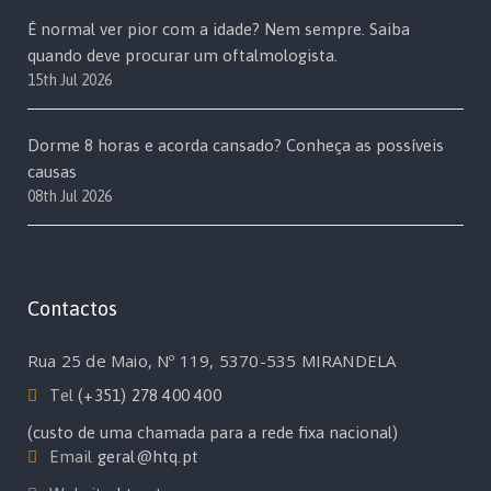
É normal ver pior com a idade? Nem sempre. Saiba
quando deve procurar um oftalmologista.
15th Jul 2026
Dorme 8 horas e acorda cansado? Conheça as possíveis
causas
08th Jul 2026
Contactos
Rua 25 de Maio, Nº 119, 5370-535 MIRANDELA
Tel
(+351) 278 400 400
(custo de uma chamada para a rede fixa nacional)
Email
geral@htq.pt