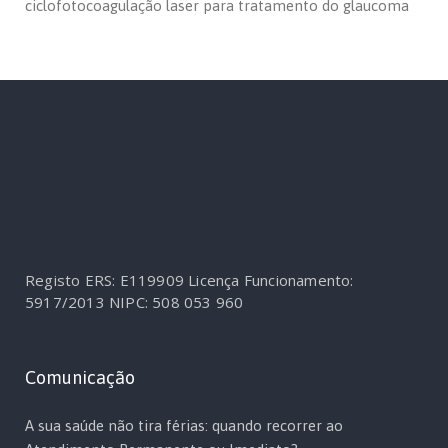
ciclofotocoagulação laser para tratamento do glaucoma
Registo ERS: E119909
Licença Funcionamento:
5917/2013
NIPC: 508 053 960
Comunicação
A sua saúde não tira férias: quando recorrer ao