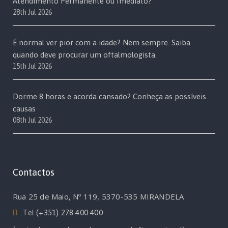
Atendimento Permanente ou Imediato?
28th Jul 2026
É normal ver pior com a idade? Nem sempre. Saiba
quando deve procurar um oftalmologista.
15th Jul 2026
Dorme 8 horas e acorda cansado? Conheça as possíveis
causas
08th Jul 2026
Contactos
Rua 25 de Maio, Nº 119, 5370-535 MIRANDELA
Tel
(+351) 278 400 400