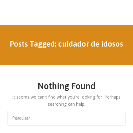
Posts Tagged: cuidador de idosos
Nothing Found
It seems we can’t find what you’re looking for. Perhaps
searching can help.
Search
for: