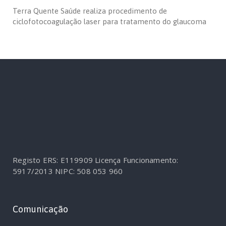
Terra Quente Saúde realiza procedimento de
ciclofotocoagulação laser para tratamento do glaucoma
Registo ERS: E119909
Licença Funcionamento:
5917/2013
NIPC: 508 053 960
Comunicação