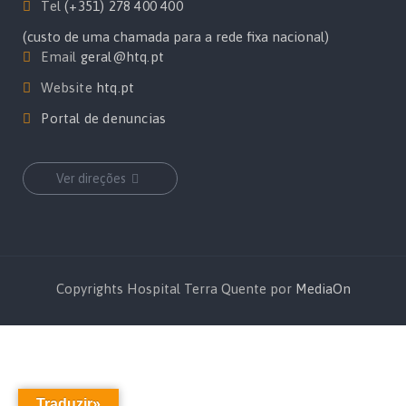
Tel
(+351) 278 400 400
(custo de uma chamada para a rede fixa nacional)
Email
geral@htq.pt
Website
htq.pt
Portal de denuncias
Ver direções
Copyrights Hospital Terra Quente por
MediaOn
Traduzir»