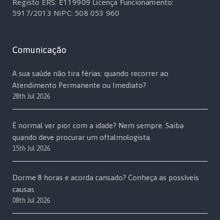
Registo ERS: E119909
Licença Funcionamento:
5917/2013
NIPC: 508 053 960
Comunicação
A sua saúde não tira férias: quando recorrer ao
Atendimento Permanente ou Imediato?
28th Jul 2026
É normal ver pior com a idade? Nem sempre. Saiba
quando deve procurar um oftalmologista.
15th Jul 2026
Dorme 8 horas e acorda cansado? Conheça as possíveis
causas
08th Jul 2026