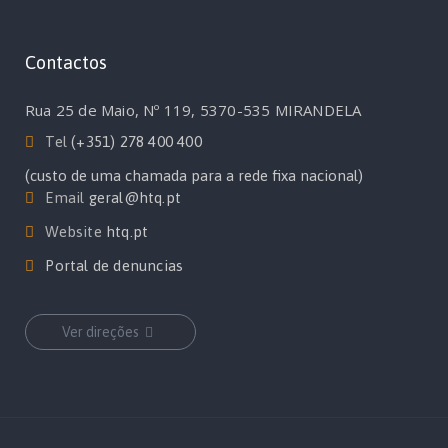
Contactos
Rua 25 de Maio, Nº 119, 5370-535 MIRANDELA
Tel
(+351) 278 400 400
(custo de uma chamada para a rede fixa nacional)
Email
geral@htq.pt
Website
htq.pt
Portal de denuncias
Ver direções