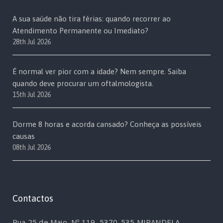
A sua saúde não tira férias: quando recorrer ao
Atendimento Permanente ou Imediato?
28th Jul 2026
É normal ver pior com a idade? Nem sempre. Saiba
quando deve procurar um oftalmologista.
15th Jul 2026
Dorme 8 horas e acorda cansado? Conheça as possíveis
causas
08th Jul 2026
Contactos
Rua 25 de Maio, Nº 119, 5370-535 MIRANDELA