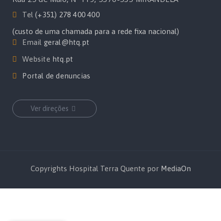
Tel
(+351) 278 400 400
(custo de uma chamada para a rede fixa nacional)
Email
geral@htq.pt
Website
htq.pt
Portal de denuncias
Ver direções
Copyrights Hospital Terra Quente por
MediaOn