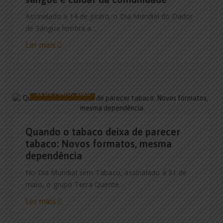
Assinalado a 14 de junho, o Dia Mundial do Dador
de Sangue lembra a…
Ler mais
31 DE MAIO, 2026
Quando o tabaco deixa de parecer
tabaco: Novos formatos, mesma
dependência
No Dia Mundial sem Tabaco, assinalado a 31 de
maio, o grupo Terra Quente…
Ler mais