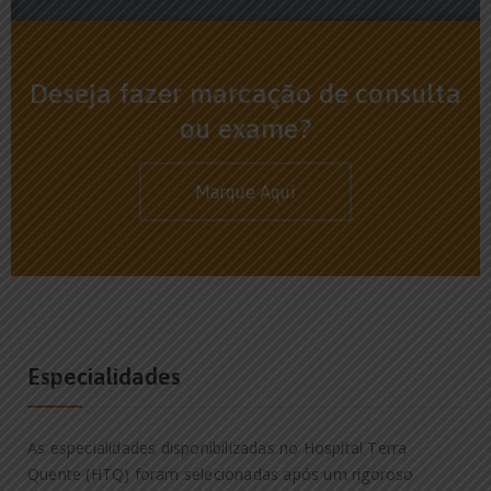
Deseja fazer marcação de consulta
ou exame?
Marque Aqui
Especialidades
As especialidades disponibilizadas no Hospital Terra
Quente (HTQ) foram selecionadas após um rigoroso