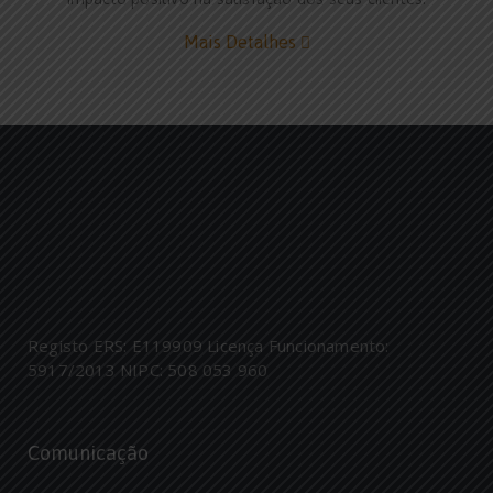
Mais Detalhes
Registo ERS: E119909
Licença Funcionamento:
5917/2013
NIPC: 508 053 960
Comunicação