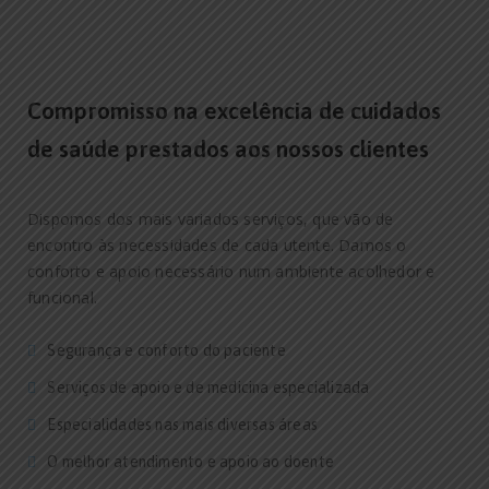
Compromisso na excelência de cuidados
de saúde prestados aos nossos clientes
Dispomos dos mais variados serviços, que vão de
encontro às necessidades de cada utente. Damos o
conforto e apoio necessário num ambiente acolhedor e
funcional.
Segurança e conforto do paciente
Serviços de apoio e de medicina especializada
Especialidades nas mais diversas áreas
O melhor atendimento e apoio ao doente