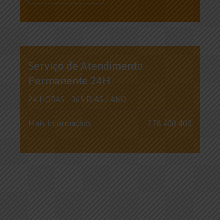
Serviço de Atendimento
Permanente 24H
24 HORAS - 365 DIAS / ANO
Mais informações
278 400 400