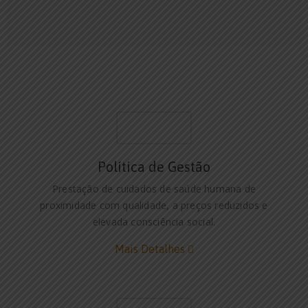
Política de Gestão
Prestação de cuidados de saúde humana de
proximidade com qualidade, a preços reduzidos e
elevada consciência social.
Mais Detalhes