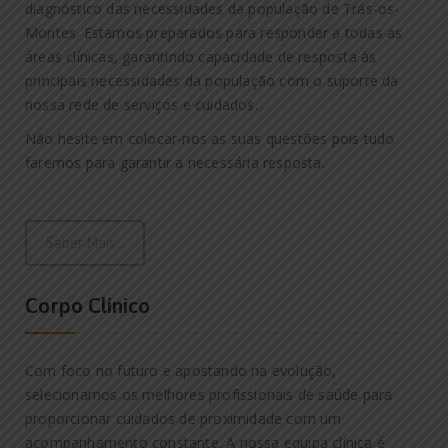
diagnóstico das necessidades da população de Trás-os-
Montes. Estamos preparados para responder a todas as
áreas clínicas, garantindo capacidade de resposta às
principais necessidades da população com o suporte da
nossa rede de serviços e cuidados.
Não hesite em colocar-nos as suas questões pois tudo
faremos para garantir a necessária resposta.
Saber Mais...
Corpo Clínico
Com foco no futuro e apostando na evolução,
selecionamos os melhores profissionais de saúde para
proporcionar cuidados de proximidade com um
acompanhamento constante. A nossa equipa clínica é