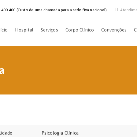
 400 400 (Custo de uma chamada para a rede fixa nacional)
Atendim
ício
Hospital
Serviços
Corpo Clínico
Convenções
C
a
lidade
Psicologia Clínica