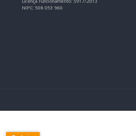
Licença Funcionamento: 5917/2013
NIPC: 508 053 960