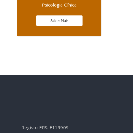
Psicologia Clínica
Saber Mais
Registo ERS: E119909