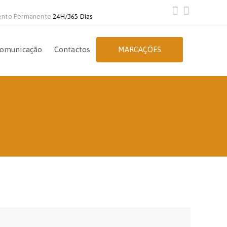
ento Permanente
24H/365 Dias
omunicação
Contactos
MARCAÇÕES