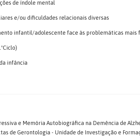
ções de índole mental
iares e/ou dificuldades relacionais diversas
to infantil/adolescente face às problemáticas mais 
ºCiclo)
da infância
pressiva e Memória Autobiográfica na Demência de Alzh
ctas de Gerontologia - Unidade de Investigação e Formaç