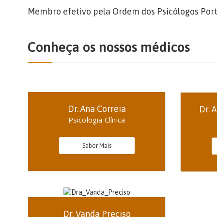
Membro efetivo pela Ordem dos Psicólogos Por
Conheça os nossos médicos
Dr. Ana Correia
Dr. 
Psicologia Clínica
Saber Mais
Dr. Vanda Preciso