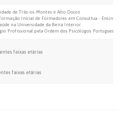
sidade de Trás-os-Montes e Alto Douro
– Formação Inicial de Formadores em Consultua - Ensino e Forma
aúde na Universidade da Beira Interior
gio Profissional pela Ordem dos Psicólogos Portuguese
ntes faixas etárias
tes faixas etárias