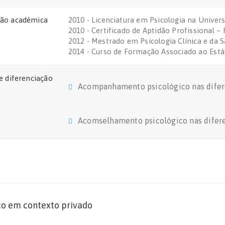
ão académica
2010 - Licenciatura em Psicologia na Univer
2010 - Certificado de Aptidão Profissional 
2012 - Mestrado em Psicologia Clínica e da S
2014 - Curso de Formação Associado ao Está
e diferenciação
Acompanhamento psicológico nas difere
Acomselhamento psicológico nas diferen
co em contexto privado