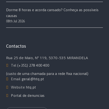
Dorme 8 horas e acorda cansado? Conheça as possíveis
causas
08th Jul 2026
Contactos
Rua 25 de Maio, Nº 119, 5370-535 MIRANDELA
Tel
(+351) 278 400 400
(custo de uma chamada para a rede fixa nacional)
Email
geral@htq.pt
Website
htq.pt
Portal de denuncias