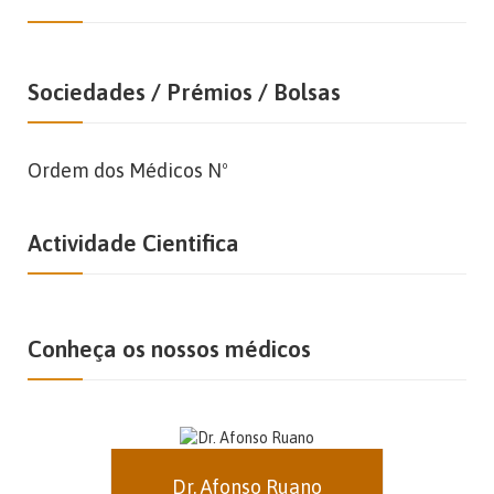
Sociedades / Prémios / Bolsas
Ordem dos Médicos Nº
Actividade Cientifica
Conheça os nossos médicos
Dr. Afonso Ruano