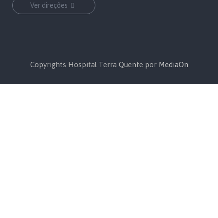
Ver direções
Copyrights Hospital Terra Quente por
MediaOn