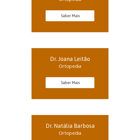
Saber Mais
Dr. Joana Leitão
Ortopedia
Saber Mais
Dr. Natália Barbosa
Ortopedia