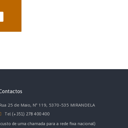
Contactos
Rua 25 de Maio, Nº 119, 5370-535 MIRANDELA
Tel
(+351) 278 400 400
(custo de uma chamada para a rede fixa nacional)