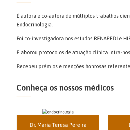
É autora e co-autora de múltiplos trabalhos cie
Endocrinologia.
Foi co-investigadora nos estudos RENAPEDI e H
Elaborou protocolos de atuação clínica intra-ho
Recebeu prémios e menções honrosas referentes 
Conheça os nossos médicos
Dr. Maria Teresa Pereira