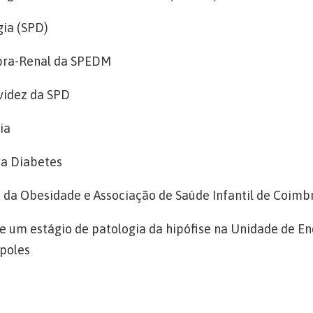
ia (SPD)
pra-Renal da SPEDM
videz da SPD
ia
da Diabetes
da Obesidade e Associação de Saúde Infantil de Coimb
 um estágio de patologia da hipófise na Unidade de E
ápoles