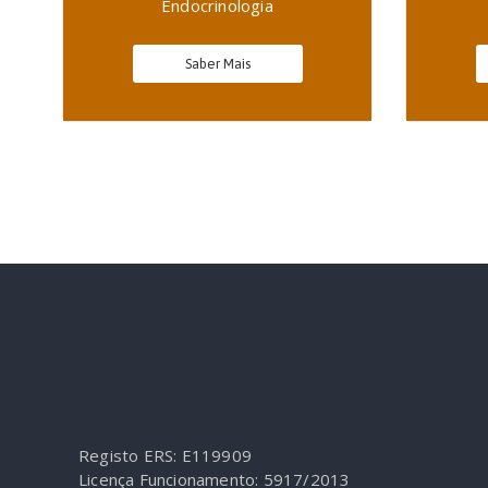
Endocrinologia
Saber Mais
Registo ERS: E119909
Licença Funcionamento: 5917/2013