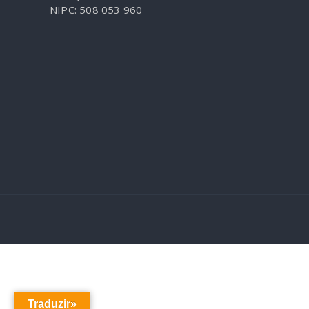
NIPC: 508 053 960
Traduzir»