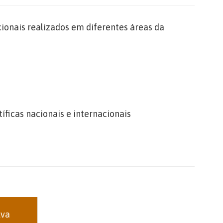
cionais realizados em diferentes áreas da
ficas nacionais e internacionais
lva