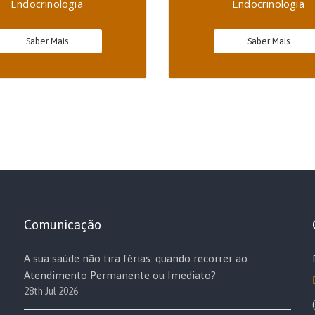
Endocrinologia
Endocrinologia
Saber Mais
Saber Mais
Comunicação
A sua saúde não tira férias: quando recorrer ao
Atendimento Permanente ou Imediato?
28th Jul 2026