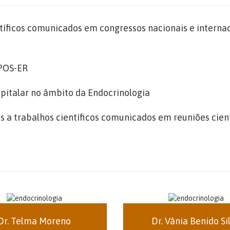
ntíficos comunicados em congressos nacionais e interna
IPOS-ER
spitalar no âmbito da Endocrinologia
a trabalhos científicos comunicados em reuniões cientí
Dr. Telma Moreno
Dr. Vânia Benido Si