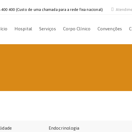
 400 400 (Custo de uma chamada para a rede fixa nacional)
Atendim
ício
Hospital
Serviços
Corpo Clínico
Convenções
C
lidade
Endocrinologia