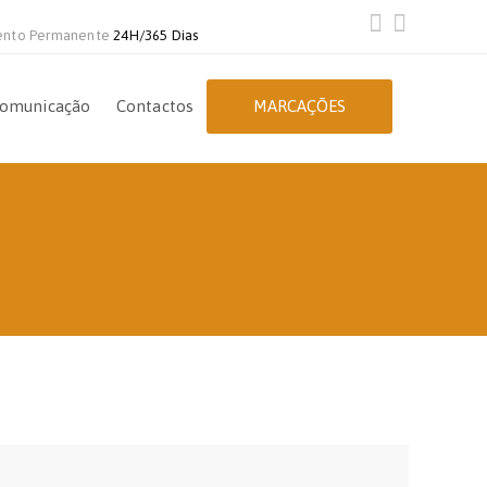
ento Permanente
24H/365 Dias
omunicação
Contactos
MARCAÇÕES