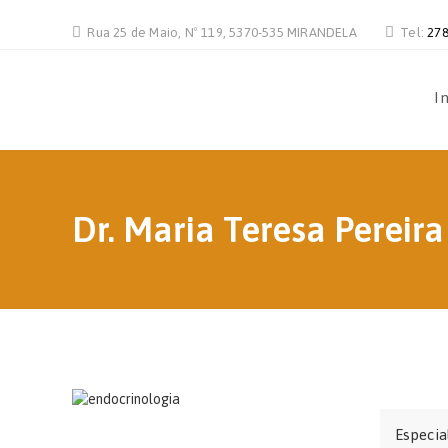
Rua 25 de Maio, Nº 119, 5370-535 MIRANDELA
Tel:
278
In
Dr. Maria Teresa Pereira
Especia