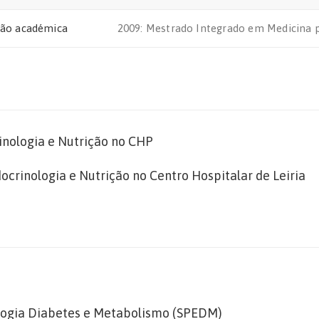
ão académica
2009: Mestrado Integrado em Medicina pe
inologia e Nutrição no CHP
crinologia e Nutrição no Centro Hospitalar de Leiria
logia Diabetes e Metabolismo (SPEDM)