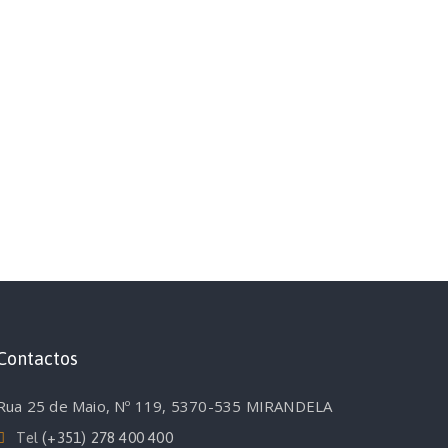
Contactos
Rua 25 de Maio, Nº 119, 5370-535 MIRANDELA
Tel
(+351) 278 400 400