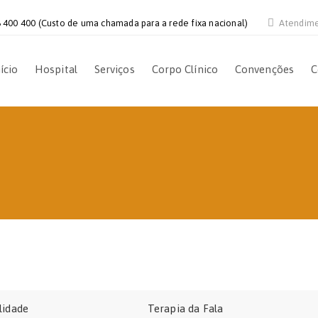
 400 400 (Custo de uma chamada para a rede fixa nacional)
Atendim
ício
Hospital
Serviços
Corpo Clínico
Convenções
C
lidade
Terapia da Fala