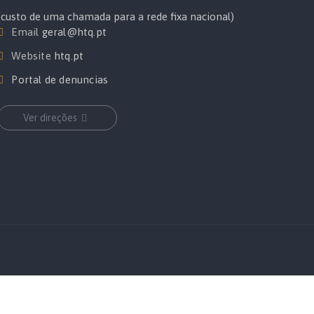
(custo de uma chamada para a rede fixa nacional)
Email
geral@htq.pt
Website
htq.pt
Portal de denuncias
Ver direções