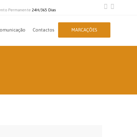
ento Permanente
24H/365 Dias
omunicação
Contactos
MARCAÇÕES