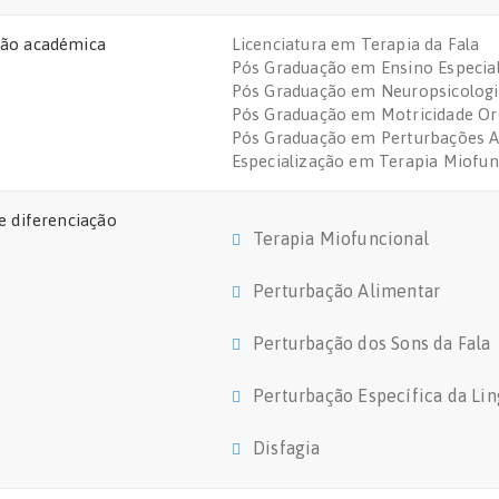
ão académica
Licenciatura em Terapia da Fala
Pós Graduação em Ensino Especial
Pós Graduação em Neuropsicologi
Pós Graduação em Motricidade Or
Pós Graduação em Perturbações A
Especialização em Terapia Miofun
e diferenciação
Terapia Miofuncional
Perturbação Alimentar
Perturbação dos Sons da Fala
Perturbação Específica da L
Disfagia