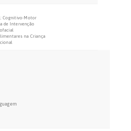
: Cognitivo-Motor
a de Intervenção
ofacial
limentares na Criança
cional
inguagem