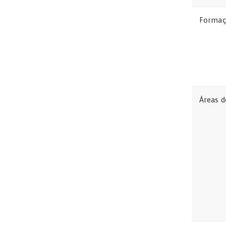
Formaç
Áreas d