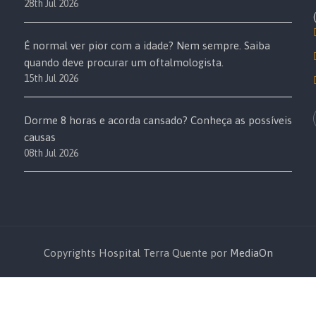
28th Jul 2026
É normal ver pior com a idade? Nem sempre. Saiba
quando deve procurar um oftalmologista.
15th Jul 2026
Dorme 8 horas e acorda cansado? Conheça as possíveis
causas
08th Jul 2026
Copyrights Hospital Terra Quente por
MediaOn