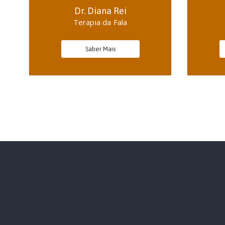
Dr. Diana Rei
Terapia da Fala
Saber Mais