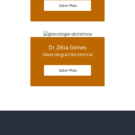
Saber Mais
Dr. Zélia Gomes
Ginecologia/Obstetrícia
Saber Mais