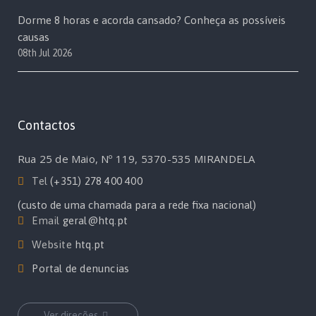
Dorme 8 horas e acorda cansado? Conheça as possíveis
causas
08th Jul 2026
Contactos
Rua 25 de Maio, Nº 119, 5370-535 MIRANDELA
Tel
(+351) 278 400 400
(custo de uma chamada para a rede fixa nacional)
Email
geral@htq.pt
Website
htq.pt
Portal de denuncias
Ver direções