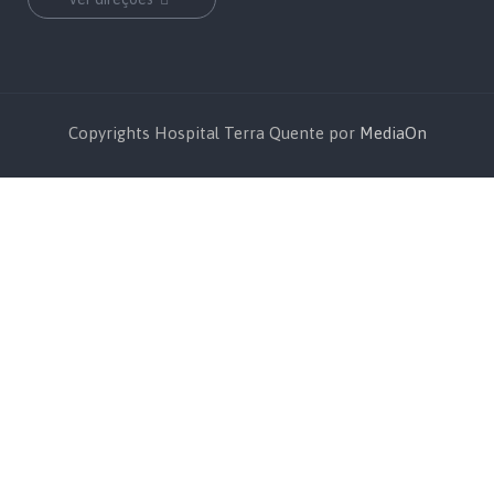
Copyrights Hospital Terra Quente por
MediaOn