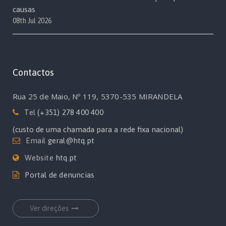
causas
08th Jul 2026
Contactos
Rua 25 de Maio, Nº 119, 5370-535 MIRANDELA
Tel
(+351) 278 400 400
(custo de uma chamada para a rede fixa nacional)
Email
geral@htq.pt
Website
htq.pt
Portal de denuncias
Ver direções