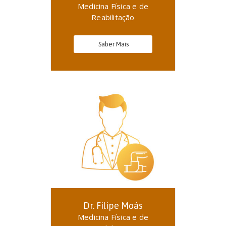
Medicina Física e de
Reabilitação
Saber Mais
Dr. Filipe Moás
Medicina Física e de