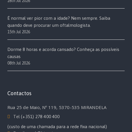
28th Jul 2026
É normal ver pior com a idade? Nem sempre. Saiba
quando deve procurar um oftalmologista.
15th Jul 2026
Dorme 8 horas e acorda cansado? Conheça as possíveis
causas
08th Jul 2026
Contactos
Rua 25 de Maio, Nº 119, 5370-535 MIRANDELA
Tel
(+351) 278 400 400
(custo de uma chamada para a rede fixa nacional)