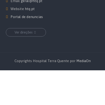
Email
geral@htq.pt
Website
htq.pt
Portal de denuncias
Ver direções
Copyrights Hospital Terra Quente por
MediaOn