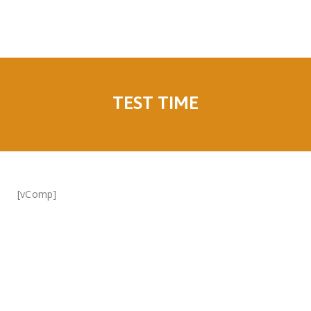
TEST TIME
[vComp]