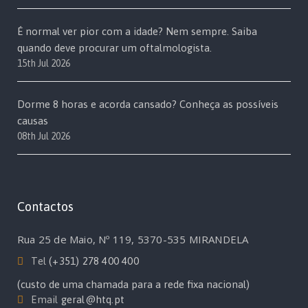
É normal ver pior com a idade? Nem sempre. Saiba
quando deve procurar um oftalmologista.
15th Jul 2026
Dorme 8 horas e acorda cansado? Conheça as possíveis
causas
08th Jul 2026
Contactos
Rua 25 de Maio, Nº 119, 5370-535 MIRANDELA
Tel
(+351) 278 400 400
(custo de uma chamada para a rede fixa nacional)
Email
geral@htq.pt