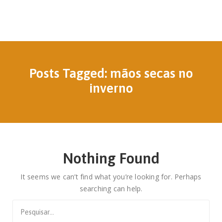
Posts Tagged: mãos secas no
inverno
Nothing Found
It seems we can’t find what you’re looking for. Perhaps
searching can help.
Search
for: