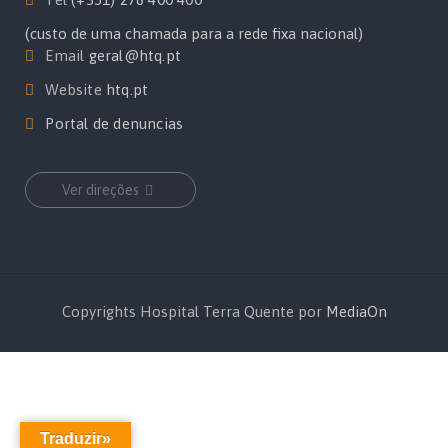
(custo de uma chamada para a rede fixa nacional)
Email
geral@htq.pt
Website
htq.pt
Portal de denuncias
Ver direções
Copyrights Hospital Terra Quente por
MediaOn
Traduzir»