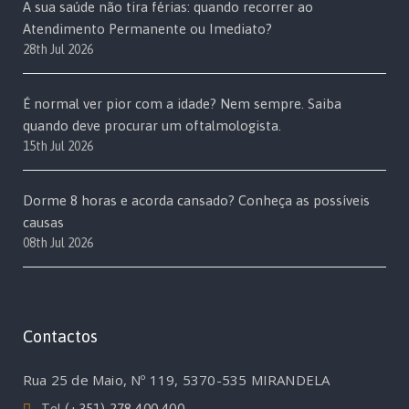
A sua saúde não tira férias: quando recorrer ao
Atendimento Permanente ou Imediato?
28th Jul 2026
É normal ver pior com a idade? Nem sempre. Saiba
quando deve procurar um oftalmologista.
15th Jul 2026
Dorme 8 horas e acorda cansado? Conheça as possíveis
causas
08th Jul 2026
Contactos
Rua 25 de Maio, Nº 119, 5370-535 MIRANDELA
Tel
(+351) 278 400 400