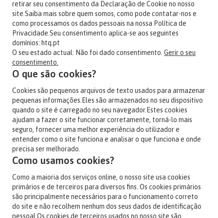
retirar seu consentimento da Declaração de Cookie no nosso
site.Saiba mais sobre quem somos, como pode contatar-nos e
como processamos os dados pessoais na nossa Política de
Privacidade.Seu consentimento aplica-se aos seguintes
domínios: htq.pt
O seu estado actual: Não foi dado consentimento.
Gerir o seu
consentimento.
O que são cookies?
Cookies são pequenos arquivos de texto usados ​​para armazenar
pequenas informações.Eles são armazenados no seu dispositivo
quando o site é carregado no seu navegador.Estes cookies
ajudam a fazer o site funcionar corretamente, torná-lo mais
seguro, fornecer uma melhor experiência do utilizador e
entender como o site funciona e analisar o que funciona e onde
precisa ser melhorado.
Como usamos cookies?
Como a maioria dos serviços online, o nosso site usa cookies
primários e de terceiros para diversos fins. Os cookies primários
são principalmente necessários para o funcionamento correto
do site e não recolhem nenhum dos seus dados de identificação
pessoal.Os cookies de terceiros usados ​​no nosso site são