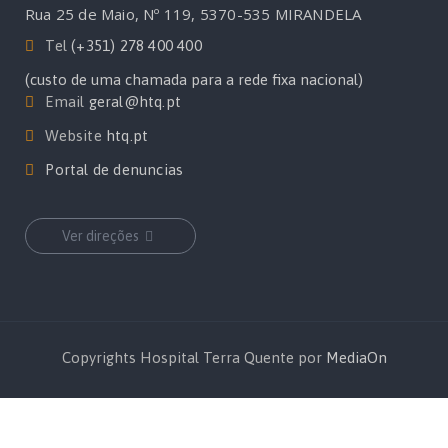
Rua 25 de Maio, Nº 119, 5370-535 MIRANDELA
Tel
(+351) 278 400 400
(custo de uma chamada para a rede fixa nacional)
Email
geral@htq.pt
Website
htq.pt
Portal de denuncias
Ver direções
Copyrights Hospital Terra Quente por
MediaOn