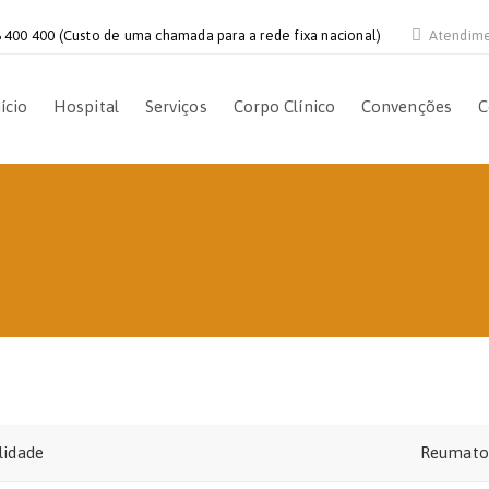
 400 400 (Custo de uma chamada para a rede fixa nacional)
Atendim
ício
Hospital
Serviços
Corpo Clínico
Convenções
C
lidade
Reumato