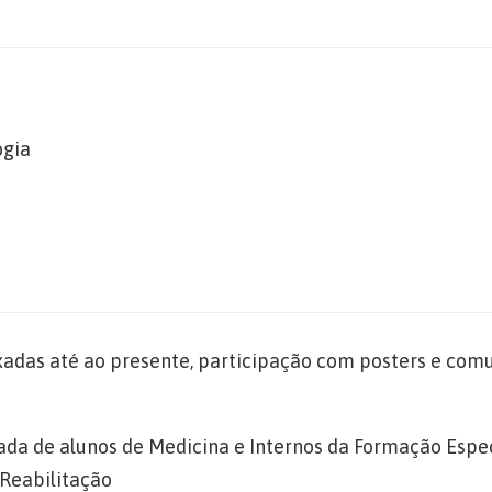
ogia
exadas até ao presente, participação com posters e com
da de alunos de Medicina e Internos da Formação Espec
 Reabilitação