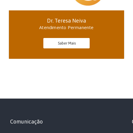
Dr. Teresa Neiva
Atendimento Permanente
Saber Mais
Comunicação