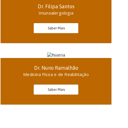
Dr. Filipa Santos
Imunoalergologia
Saber Mais
Dr. Nuno Ramalhão
Medicina Física e de Reabilitação
Saber Mais