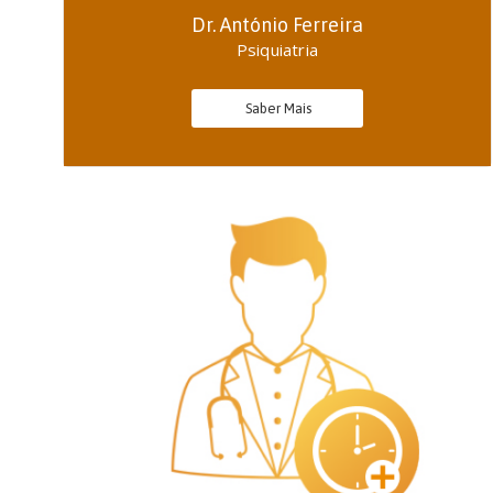
Dr. António Ferreira
Psiquiatria
Saber Mais