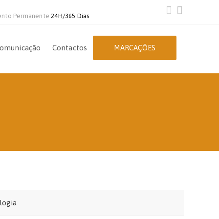
ento Permanente
24H/365 Dias
omunicação
Contactos
MARCAÇÕES
logia