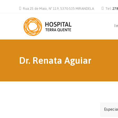
Rua 25 de Maio, Nº 119, 5370-535 MIRANDELA
Tel:
278
In
Dr. Renata Aguiar
Especia