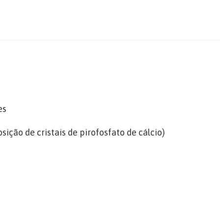
es
sição de cristais de pirofosfato de cálcio)