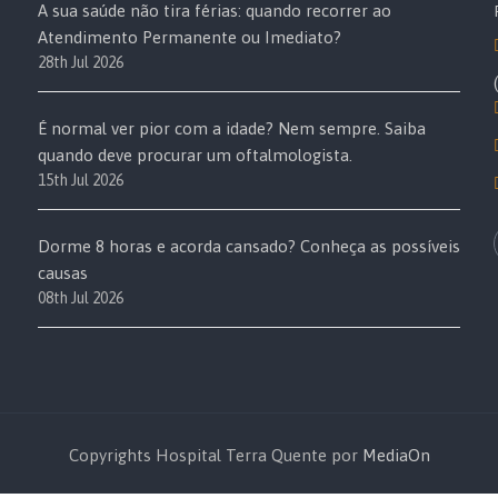
A sua saúde não tira férias: quando recorrer ao
Atendimento Permanente ou Imediato?
28th Jul 2026
É normal ver pior com a idade? Nem sempre. Saiba
quando deve procurar um oftalmologista.
15th Jul 2026
Dorme 8 horas e acorda cansado? Conheça as possíveis
causas
08th Jul 2026
Copyrights Hospital Terra Quente por
MediaOn