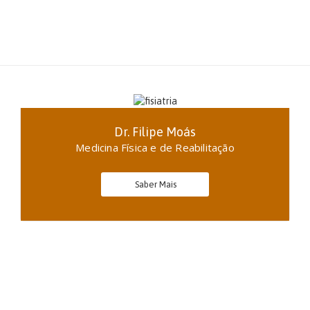
Dr. Filipe Moás
Medicina Física e de Reabilitação
Saber Mais