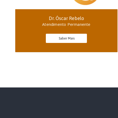
Dr. Óscar Rebelo
Atendimento Permanente
Saber Mais