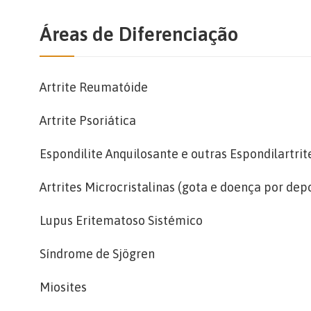
Áreas de Diferenciação
Artrite Reumatóide
Artrite Psoriática
Espondilite Anquilosante e outras Espondilartrit
Artrites Microcristalinas (gota e doença por depo
Lupus Eritematoso Sistémico
Síndrome de Sjögren
Miosites