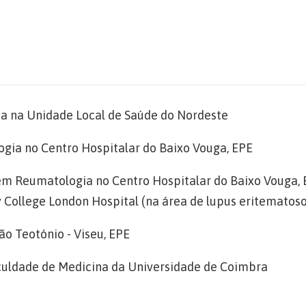
ia na Unidade Local de Saúde do Nordeste
ogia no Centro Hospitalar do Baixo Vouga, EPE
 em Reumatologia no Centro Hospitalar do Baixo Vouga,
y College London Hospital (na área de lupus eritematoso
o Teotónio - Viseu, EPE
culdade de Medicina da Universidade de Coimbra