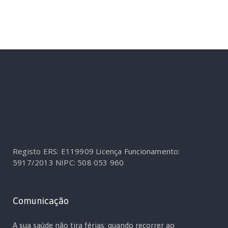
Registo ERS: E119909
Licença Funcionamento:
5917/2013
NIPC: 508 053 960
Comunicação
A sua saúde não tira férias: quando recorrer ao