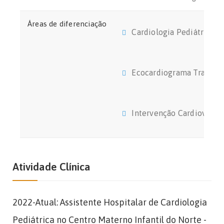
Áreas de diferenciação
Cardiologia Pediátrica G
Ecocardiograma Transtor
Intervenção Cardiovascul
Atividade Clínica
2022-Atual: Assistente Hospitalar de Cardiologia
Pediátrica no Centro Materno Infantil do Norte -